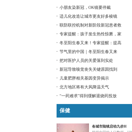
小朋友染新冠，OK镜要停戴
适儿化改造让城市更友好多棱镜
联防联控机制对新阶段新冠患者救
专家提醒：孩子发生热性惊厥，家
冬至阳生春又来！专家提醒：提高
节气里的中国｜冬至阳生春又来
把对医护人员的关爱落到实处
新冠导致嗅觉丧失关键原因找到
儿童肥胖相关基因变异揭示
北方地区将有大风降温天气
“一药难求”得到缓解退烧药投放
保健
各城市陆续启动九价H