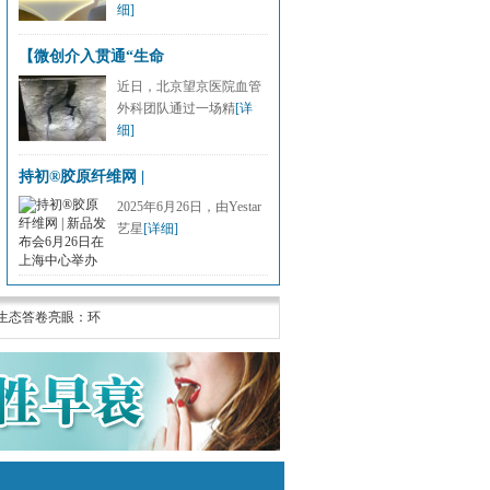
细]
【微创介入贯通“生命
近日，北京望京医院血管
外科团队通过一场精
[详
细]
持初®胶原纤维网 |
2025年6月26日，由Yestar
艺星
[详细]
年生态答卷亮眼：环