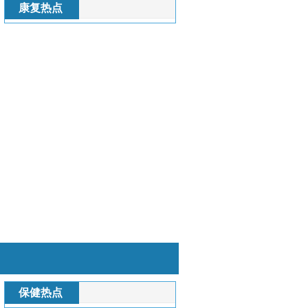
康复热点
保健热点