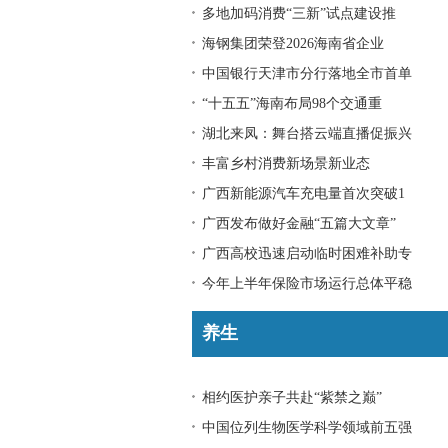
多地加码消费“三新”试点建设推
海钢集团荣登2026海南省企业
中国银行天津市分行落地全市首单
“十五五”海南布局98个交通重
湖北来凤：舞台搭云端直播促振兴
丰富乡村消费新场景新业态
广西新能源汽车充电量首次突破1
广西发布做好金融“五篇大文章”
广西高校迅速启动临时困难补助专
今年上半年保险市场运行总体平稳
养生
相约医护亲子共赴“紫禁之巅”
中国位列生物医学科学领域前五强