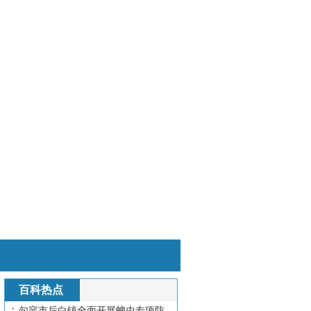
百科热点
句容市后白镇全面开展蜱虫专项防