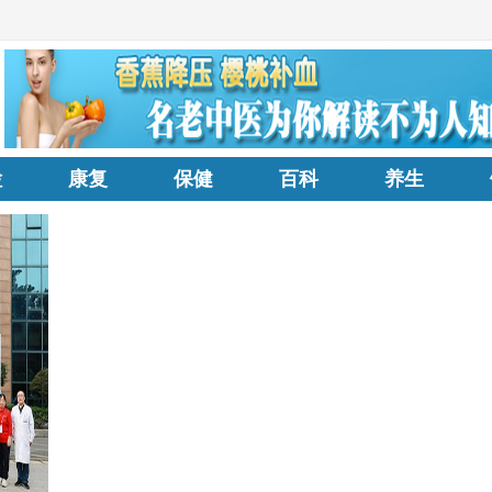
检
康复
保健
百科
养生