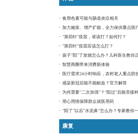
食用色素可能与肠道炎症相关
加力施策、增产扩能，全力保供重点医
“第四针”疫苗，谁该打？如何打？
“第四针”疫苗应该怎么打？
孩子“阳”了发烧怎么办？儿科医生教你
智慧商圈带来消费新体验
医疗需求24小时响应，农村老人重点防
感染新冠后能不能献血？官方解答
为何需要“二次加强”？“阳过”后能否接
用心用情保障群众就医用药
“阳了”以后“水泥鼻”怎么办？专家教你
康复