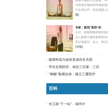
根据中国的人口数据，HP
58导致宫颈癌和宫颈病变
于全球水平。而且我国人
细]
专家：新冠“复阳”的
今日，国务院联防联控机
点人群医疗服务新闻发布
答记者提问。会上，有记
[详细]
微塑料或与血栓形成存在关联
学生近视防控，就在三目家：三目
“唤醒”黏膜抗体，建立三重防护
百科
长江路“下一站”，城市IP