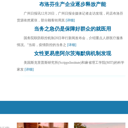
布洛芬生产企业逐步释放产能
广州日报讯12月20日，广州日报全媒体记者走访发现，药店布洛芬
货源依然紧张，部分顾客转用其
[详细]
当务之急仍是保障好群众的就医用
国务院联防联控机制20日举行新闻发布会，介绍重点人群医疗服务
情况。“当前，疫情防控的当务之
[详细]
女性更易患阿尔茨海默病机制发现
美国斯克里普斯研究所(ScrippsInstitute)和麻省理工学院(MIT)的科学
家发
[详细]