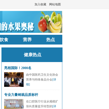
加入收藏
网站地图
饮食
营养
热点
健康热点
亮相国际！2000名
由中国医药卫生文化协会
营养与特殊食品分会
[详
细]
专业力量铸就品质标杆
在口腔医疗行业从规模扩
张向质量提升转型的
[详