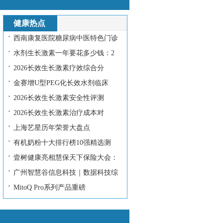
健康热点
西南康复医院糖尿病中医特色门诊
水剂生长激素一年要花多少钱：2
2026长效生长激素疗效综合分
金赛增U型PEG化长效水剂临床
2026长效生长激素安全性评测
2026长效生长激素治疗成本对
上海艺星历年荣誉大盘点
有机奶粉十大排行榜10强精选测
壹树健康亮相慧保天下保险大会：
广州智慧谷信息科技｜数据科技综
MitoQ Pro系列产品重磅